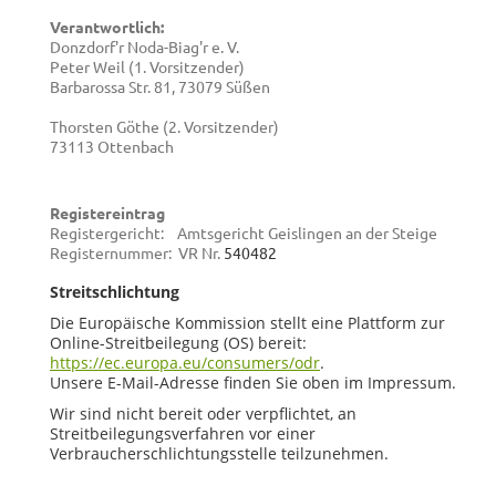
Verantwortlich:
Donzdorf'r Noda-Biag'r e. V.
Peter Weil (1. Vorsitzender)
Barbarossa Str. 81, 73079 Süßen
Thorsten Göthe (2. Vorsitzender)
73113 Ottenbach
Registereintrag
Registergericht: Amtsgericht Geislingen an der Steige
Registernummer: VR Nr.
540482
Streitschlichtung
Die Europäische Kommission stellt eine Plattform zur
Online-Streitbeilegung (OS) bereit:
https://ec.europa.eu/consumers/odr
.
Unsere E-Mail-Adresse finden Sie oben im Impressum.
Wir sind nicht bereit oder verpflichtet, an
Streitbeilegungsverfahren vor einer
Verbraucherschlichtungsstelle teilzunehmen.